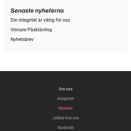
Senaste nyheterna
Din integritet är viktig för oss
Vinnare Påsktävling
Nyhetsbrev
Om oss
Integritet
Nyheter
Jobba hos oss
Stadsnät