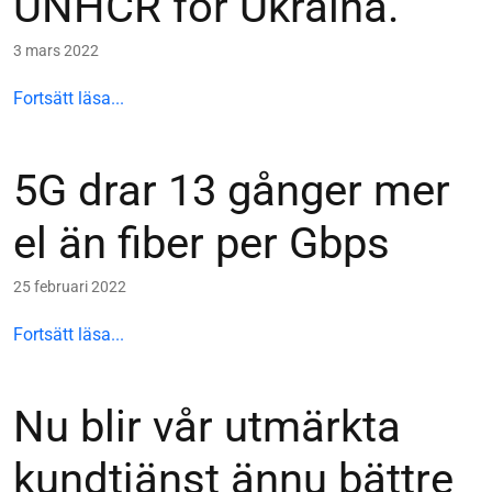
UNHCR för Ukraina.
3 mars 2022
Fortsätt läsa...
5G drar 13 gånger mer
el än fiber per Gbps
25 februari 2022
Fortsätt läsa...
Nu blir vår utmärkta
kundtjänst ännu bättre