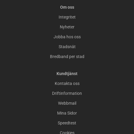
Om oss
Integritet
Nyheter
Jobba hos oss
Stadsnät
Bredband per stad
Kundtjänst
Kontakta oss
Driftinformation
Webbmail
Mina Sidor
Speedtest
Cookies