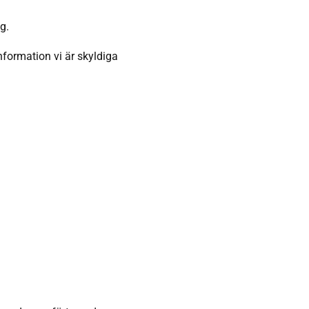
g.
formation vi är skyldiga