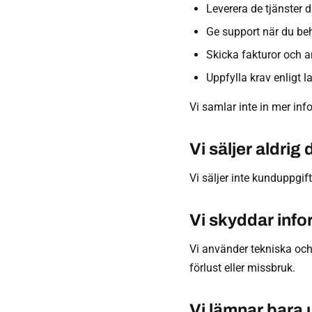
Leverera de tjänster d
Ge support när du be
Skicka fakturor och 
Uppfylla krav enligt l
Vi samlar inte in mer in
Vi säljer aldrig
Vi säljer inte kunduppgift
Vi skyddar inf
Vi använder tekniska och
förlust eller missbruk.
Vi lämnar bara u