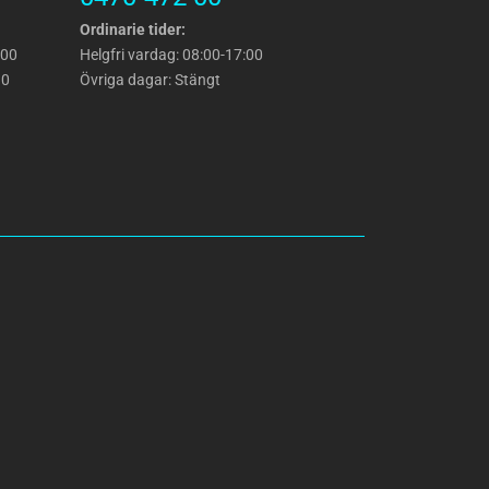
Ordinarie tider:
:00
Helgfri vardag: 08:00-17:00
30
Övriga dagar: Stängt