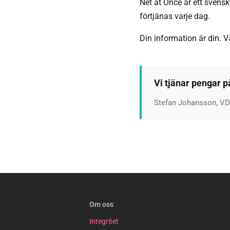
Net at Once är ett svensk
förtjänas varje dag.
Din information är din. V
Vi tjänar pengar p
Stefan Johansson, VD
Om oss
Integritet