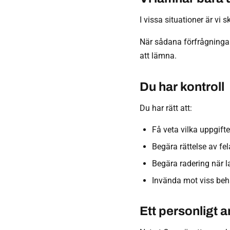
I vissa situationer är vi 
När sådana förfrågninga
att lämna.
Du har kontroll
Du har rätt att:
Få veta vilka uppgifte
Begära rättelse av fel
Begära radering när la
Invända mot viss beh
Ett personligt 