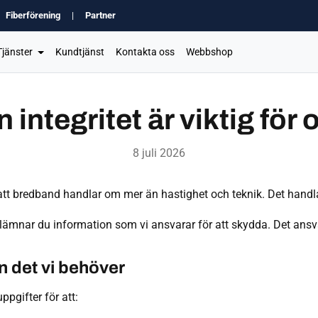
Fiberförening
|
Partner
Tjänster
Kundtjänst
Kontakta oss
Webbshop
n integritet är viktig för 
8 juli 2026
 att bredband handlar om mer än hastighet och teknik. Det hand
lämnar du information som vi ansvarar för att skydda. Det ansvar
n det vi behöver
pgifter för att: