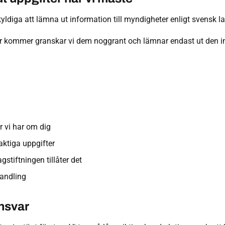
skyldiga att lämna ut information till myndigheter enligt svensk la
r kommer granskar vi dem noggrant och lämnar endast ut den in
r vi har om dig
aktiga uppgifter
gstiftningen tillåter det
andling
ansvar