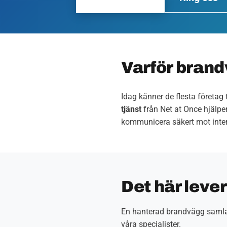
Varför brand
Idag känner de flesta företag
tjänst
från Net at Once hjälper
kommunicera säkert mot intern
Det här leve
En hanterad brandvägg samlar
våra specialister.