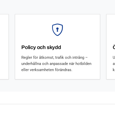
Policy och skydd
Regler för åtkomst, trafik och intrång –
U
underhållna och anpassade när hotbilden
a
eller verksamheten förändras.
k