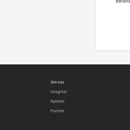
Berätta
Om oss
Integritet
Nyheter
Partner