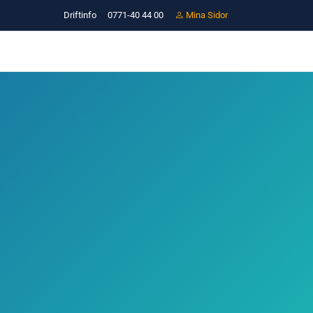
Driftinfo
0771-40 44 00
Mina Sidor