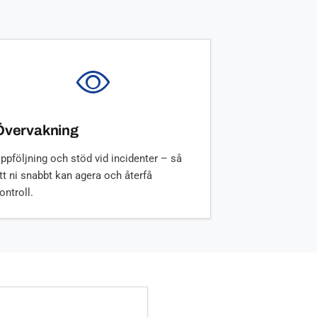
Övervakning
ppföljning och stöd vid incidenter – så
tt ni snabbt kan agera och återfå
ontroll.