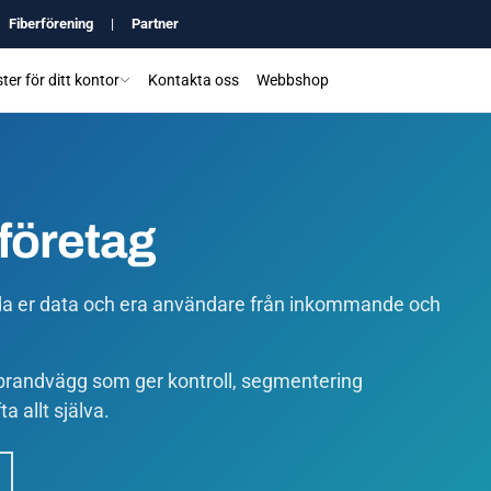
Fiberförening
|
Partner
ter för ditt kontor
Kontakta oss
Webbshop
företag
da er data och era användare från inkommande och
brandvägg som ger kontroll, segmentering
a allt själva.