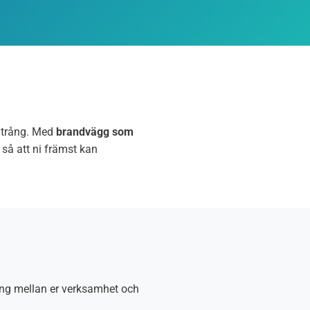
intrång. Med
brandvägg som
 så att ni främst kan
ing mellan er verksamhet och