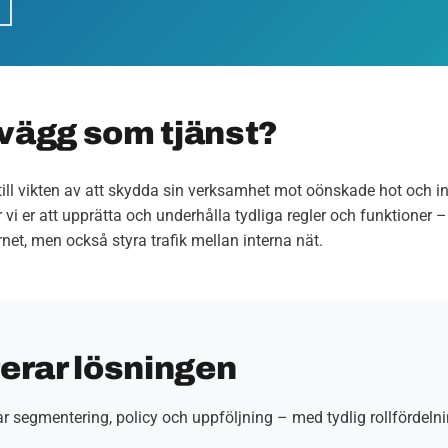
vägg som tjänst?
 till vikten av att skydda sin verksamhet mot oönskade hot och 
 vi er att upprätta och underhålla tydliga regler och funktioner –
et, men också styra trafik mellan interna nät.
rerar lösningen
 segmentering, policy och uppföljning – med tydlig rollfördeln