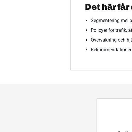
Det här får
Segmentering mellan
Policyer för trafik,
Övervakning och hjäl
Rekommendationer f