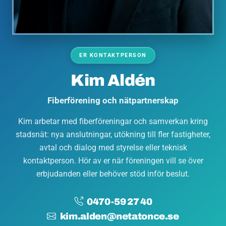
ER KONTAKTPERSON
Kim Aldén
Fiberförening och nätpartnerskap
Kim arbetar med fiberföreningar och samverkan kring
stadsnät: nya anslutningar, utökning till fler fastigheter,
avtal och dialog med styrelse eller teknisk
kontaktperson. Hör av er när föreningen vill se över
erbjudanden eller behöver stöd inför beslut.
0470-59 27 40
kim.alden@netatonce.se