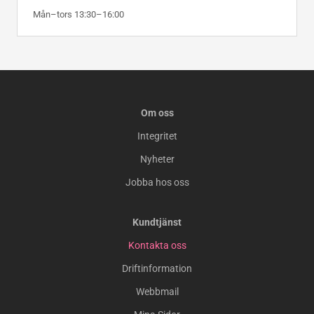
Mån–tors 13:30–16:00
Om oss
Integritet
Nyheter
Jobba hos oss
Kundtjänst
Kontakta oss
Driftinformation
Webbmail