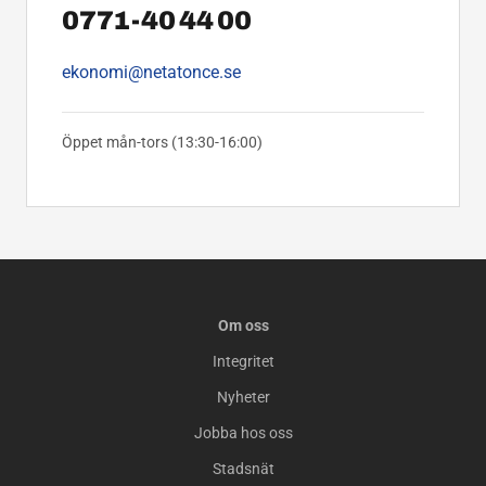
0771-40 44 00
ekonomi@netatonce.se
Öppet mån-tors (13:30-16:00)
Om oss
Integritet
Nyheter
Jobba hos oss
Stadsnät