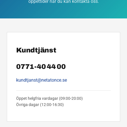
öppettider när du kan kontakta oss.
Kundtjänst
0771-40 44 00
kundtjanst@netatonce.se
Öppet helgfria vardagar (09:00-20:00)
Övriga dagar (12:00-16:30)