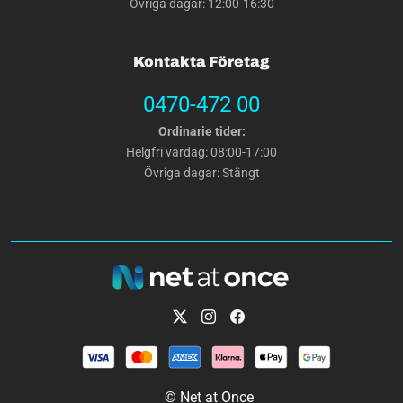
Övriga dagar: 12:00-16:30
Kontakta Företag
0470-472 00
Ordinarie tider:
Helgfri vardag: 08:00-17:00
Övriga dagar: Stängt
© Net at Once