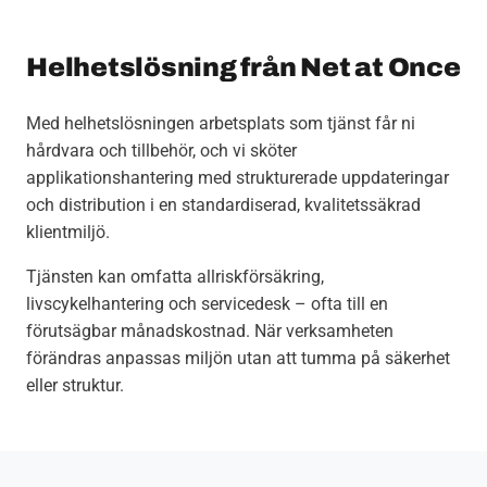
Helhetslösning från Net at Once
Med helhetslösningen arbetsplats som tjänst får ni
hårdvara och tillbehör, och vi sköter
applikationshantering med strukturerade uppdateringar
och distribution i en standardiserad, kvalitetssäkrad
klientmiljö.
Tjänsten kan omfatta allriskförsäkring,
livscykelhantering och servicedesk – ofta till en
förutsägbar månadskostnad. När verksamheten
förändras anpassas miljön utan att tumma på säkerhet
eller struktur.