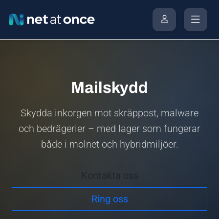
Mailskydd
Skydda inkorgen mot skräppost, malware
och bedrägerier – med lager som fungerar
både i molnet och hybridmiljöer.
Kontakta oss
Ring oss