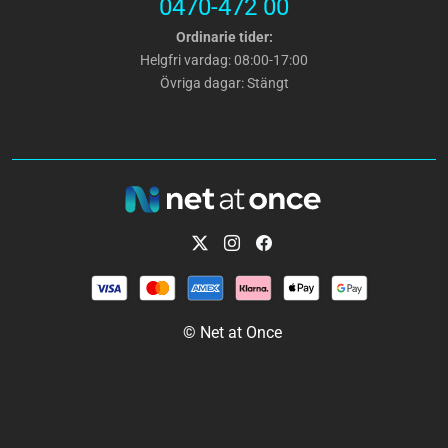
0470-472 00
Ordinarie tider:
Helgfri vardag: 08:00-17:00
Övriga dagar: Stängt
© Net at Once