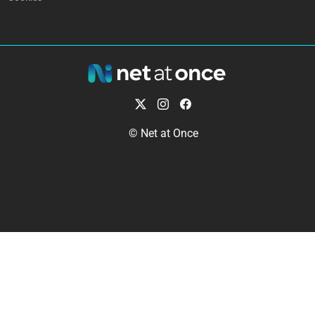
© Net at Once